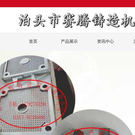
首页
产品展示
资讯中心